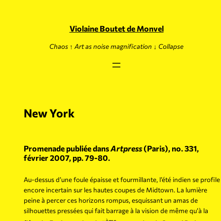
Skip
to
content
Violaine Boutet de Monvel
Chaos ↑ Art as noise magnification ↓ Collapse
New York
Promenade publiée dans
Artpress
(Paris), no. 331,
février 2007, pp. 79-80.
Au-dessus d’une foule épaisse et fourmillante, l’été indien se profile
encore incertain sur les hautes coupes de Midtown. La lumière
peine à percer ces horizons rompus, esquissant un amas de
silhouettes pressées qui fait barrage à la vision de même qu’à la
ème