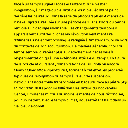
face à un temps auquel l’accès est interdit, si ce n’est en
imagination, à l’image du ciel artificiel d’un bleu éclatant peint
derrière les barreaux. Dans la série de photographies
Almerisa
de
Rineke Dijkstra, réalisée sur une période de 11 ans, l’hors du temps
renvoie à un cadrage invariable. Les changements temporels
apparaissent au fil des clichés via l’évolution vestimentaire
d’Almerisa, une enfant bosniaque réfugiée à Amsterdam, prise hors
du contexte de son acculturation. De manière générale, l’hors du
temps semble ici référer plus au détachement nécessaire à
l’expérimentation qu’à une extériorité littérale du temps. La figure
de la boucle et du ralenti, dans
Stations
de Bill Viola ou encore
Over Is Over All
de Pipilotti Rist, forment à cet effet les procédés
typiques de l’élongation du temps à valeur de suspension.
Retrouvant notre foule transformée en badauds face au piètre
Sky
Mirror
d’Anish Kapoor installé dans les jardins du Rockefeller
Center, l’immense miroir a au moins le mérite de nous réconcilier,
pour un instant, avec le temps-climat, nous reflétant haut dans un
ciel bleu de cobalt.